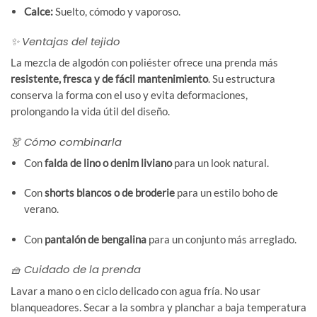
Calce:
Suelto, cómodo y vaporoso.
✨ Ventajas del tejido
La mezcla de algodón con poliéster ofrece una prenda más
resistente, fresca y de fácil mantenimiento
. Su estructura
conserva la forma con el uso y evita deformaciones,
prolongando la vida útil del diseño.
👗 Cómo combinarla
Con
falda de lino o denim liviano
para un look natural.
Con
shorts blancos o de broderie
para un estilo boho de
verano.
Con
pantalón de bengalina
para un conjunto más arreglado.
🧺 Cuidado de la prenda
Lavar a mano o en ciclo delicado con agua fría. No usar
blanqueadores. Secar a la sombra y planchar a baja temperatura