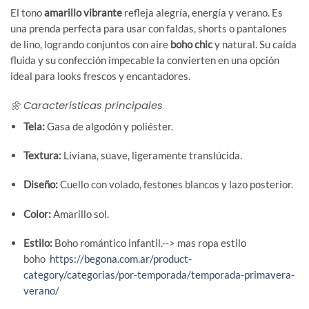
El tono
amarillo vibrante
refleja alegría, energía y verano. Es
una prenda perfecta para usar con faldas, shorts o pantalones
de lino, logrando conjuntos con aire
boho chic
y natural. Su caída
fluida y su confección impecable la convierten en una opción
ideal para looks frescos y encantadores.
🌼 Características principales
Tela:
Gasa de algodón y poliéster.
Textura:
Liviana, suave, ligeramente translúcida.
Diseño:
Cuello con volado, festones blancos y lazo posterior.
Color:
Amarillo sol.
Estilo:
Boho romántico infantil.--> mas ropa estilo
boho
https://begona.com.ar/product-
category/categorias/por-temporada/temporada-primavera-
verano/