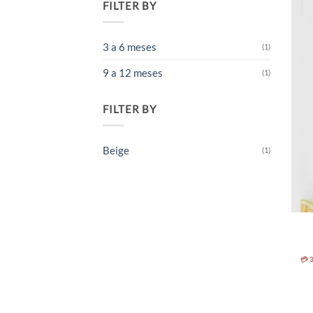
FILTER BY
3 a 6 meses
(1)
9 a 12 meses
(1)
FILTER BY
Beige
(1)
💳 